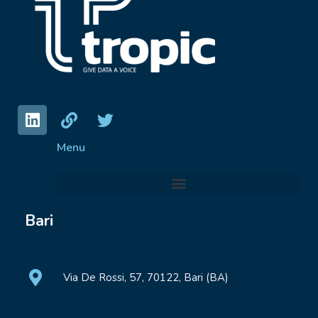
Menu
Bari
Via De Rossi, 57, 70122, Bari (BA)