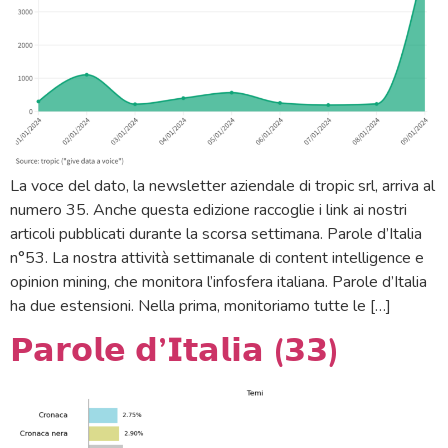
La voce del dato, la newsletter aziendale di tropic srl, arriva al
numero 35. Anche questa edizione raccoglie i link ai nostri
articoli pubblicati durante la scorsa settimana. Parole d’Italia
n°53. La nostra attività settimanale di content intelligence e
opinion mining, che monitora l’infosfera italiana. Parole d’Italia
ha due estensioni. Nella prima, monitoriamo tutte le […]
𝗣𝗮𝗿𝗼𝗹𝗲 𝗱’𝗜𝘁𝗮𝗹𝗶𝗮 (𝟯𝟯)