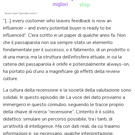
“[…] every customer who leaves feedback is now an
influencer – and every potential buyer is ready to be
influenced”. C’era scritto in un paper di qualche anno fa. Non
che il passaparola non sia sempre stato un elemento
fondamentale per il successo, o il fallimento, di un prodotto o
di una marca, ma la struttura dell’infosfera attuale, in cui la
catena del passaparola è onlife e potenzialmente always-on,
ha portato più d’uno a magnificare gli effetti della review
culture.
La cultura della recensione e la società della valutazione sono
solidali. In questo episodio de La voce del dato proviamo a
immergerci in questo connubio, seguendo le tracce proprio
della chiave di ricerca “recensione”. L’intento è il solito,
didattico: simulare un percorso possibile, tra i tanti, di
un’attività di intelligence. Ma con dati reali, da cui traiamo
informazioni e, se necessario, qualche interpretazione.