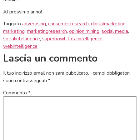
Al prossimo anno!
Taggato
advertising
,
consumer research
,
digitalmarketing
,
marketing
,
marketingresearch
,
opinion mining
,
social media
,
socialintelligence
,
superbowl
,
totalintelligence
,
webintelligence
Lascia un commento
Il tuo indirizzo email non sarà pubblicato.
I campi obbligatori
sono contrassegnati
*
Commento
*