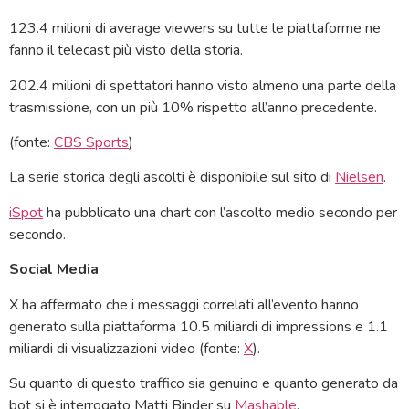
123.4 milioni di average viewers su tutte le piattaforme ne
fanno il telecast più visto della storia.
202.4 milioni di spettatori hanno visto almeno una parte della
trasmissione, con un più 10% rispetto all’anno precedente.
(fonte:
CBS Sports
)
La serie storica degli ascolti è disponibile sul sito di
Nielsen
.
iSpot
ha pubblicato una chart con l’ascolto medio secondo per
secondo.
Social Media
X ha affermato che i messaggi correlati all’evento hanno
generato sulla piattaforma 10.5 miliardi di impressions e 1.1
miliardi di visualizzazioni video (fonte:
X
).
Su quanto di questo traffico sia genuino e quanto generato da
bot si è interrogato Matti Binder su
Mashable
.