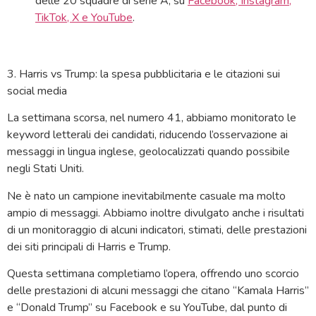
delle 20 squadre di serie A, su
Facebook, Instagram,
TikTok, X e YouTube
.
3. Harris vs Trump: la spesa pubblicitaria e le citazioni sui
social media
La settimana scorsa, nel numero 41, abbiamo monitorato le
keyword letterali dei candidati, riducendo l’osservazione ai
messaggi in lingua inglese, geolocalizzati quando possibile
negli Stati Uniti.
Ne è nato un campione inevitabilmente casuale ma molto
ampio di messaggi. Abbiamo inoltre divulgato anche i risultati
di un monitoraggio di alcuni indicatori, stimati, delle prestazioni
dei siti principali di Harris e Trump.
Questa settimana completiamo l’opera, offrendo uno scorcio
delle prestazioni di alcuni messaggi che citano “Kamala Harris”
e “Donald Trump” su Facebook e su YouTube, dal punto di