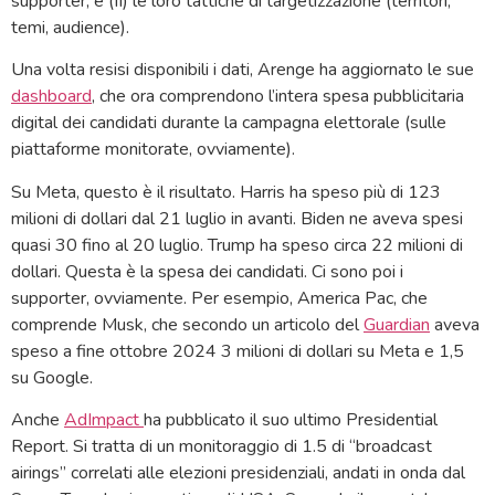
supporter, e (II) le loro tattiche di targetizzazione (territori,
temi, audience).
Una volta resisi disponibili i dati, Arenge ha aggiornato le sue
dashboard
, che ora comprendono l’intera spesa pubblicitaria
digital dei candidati durante la campagna elettorale (sulle
piattaforme monitorate, ovviamente).
Su Meta, questo è il risultato. Harris ha speso più di 123
milioni di dollari dal 21 luglio in avanti. Biden ne aveva spesi
quasi 30 fino al 20 luglio. Trump ha speso circa 22 milioni di
dollari. Questa è la spesa dei candidati. Ci sono poi i
supporter, ovviamente. Per esempio, America Pac, che
comprende Musk, che secondo un articolo del
Guardian
aveva
speso a fine ottobre 2024 3 milioni di dollari su Meta e 1,5
su Google.
Anche
AdImpact
ha pubblicato il suo ultimo Presidential
Report. Si tratta di un monitoraggio di 1.5 di “broadcast
airings” correlati alle elezioni presidenziali, andati in onda dal