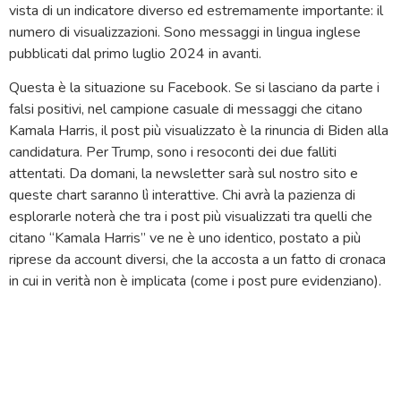
vista di un indicatore diverso ed estremamente importante: il
numero di visualizzazioni. Sono messaggi in lingua inglese
pubblicati dal primo luglio 2024 in avanti.
Questa è la situazione su Facebook. Se si lasciano da parte i
falsi positivi, nel campione casuale di messaggi che citano
Kamala Harris, il post più visualizzato è la rinuncia di Biden alla
candidatura. Per Trump, sono i resoconti dei due falliti
attentati. Da domani, la newsletter sarà sul nostro sito e
queste chart saranno lì interattive. Chi avrà la pazienza di
esplorarle noterà che tra i post più visualizzati tra quelli che
citano “Kamala Harris” ve ne è uno identico, postato a più
riprese da account diversi, che la accosta a un fatto di cronaca
in cui in verità non è implicata (come i post pure evidenziano).