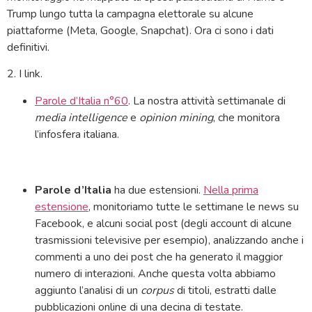
Trump lungo tutta la campagna elettorale su alcune
piattaforme (Meta, Google, Snapchat). Ora ci sono i dati
definitivi.
2. I link.
Parole d’Italia n°60
. La nostra attività settimanale di
media intelligence
e
opinion mining
, che monitora
l’infosfera italiana.
Parole d’Italia
ha due estensioni.
Nella prima
estensione
, monitoriamo tutte le settimane le news su
Facebook, e alcuni social post (degli account di alcune
trasmissioni televisive per esempio), analizzando anche i
commenti a uno dei post che ha generato il maggior
numero di interazioni. Anche questa volta abbiamo
aggiunto l’analisi di un
corpus
di titoli, estratti dalle
pubblicazioni online di una decina di testate.