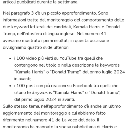
articoli pubblicati durante la settimana.
Nel paragrafo 3 c’è un piccolo approfondimento. Sono
informazioni tratte dal monitoraggio del comportamento delle
due keyword letterali dei candidati, Kamala Harris e Donald
Trump, nell’infosfera di lingua inglese. Nel numero 41
avevamo mostrato i primi risultati, in questa occasione
divulghiamo quattro slide ulteriori:
i 100 video più visti su YouTube tra quelli che
contengono nel titolo o nella descrizione le keywords
“Kamala Harris” o “Donald Trump”, dal primo luglio 2024
in avanti;
i 100 post con più reazioni su Facebook tra quelli che
citano le
keywords
“Kamala Harris” o “Donald Trump”,
dal primo luglio 2024 in avanti.
Sullo stesso tema, nell’approfondimento c’è anche un ultimo
aggiornamento del monitoraggio a cui abbiamo fatto
riferimento nel numero 41 de La voce del dato. Il
monitoraggio ha mappato la spesa pubblicitaria di Harris e