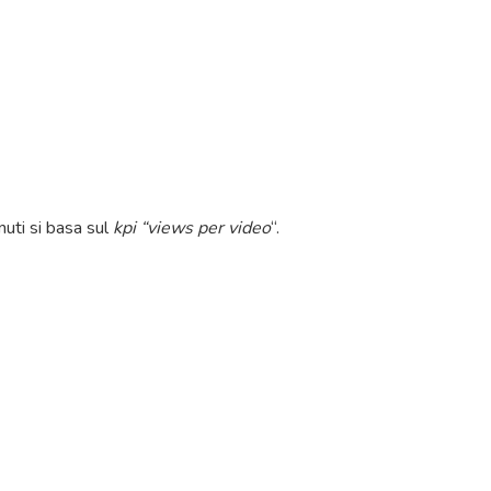
nuti si basa sul
kpi “views per video
“.