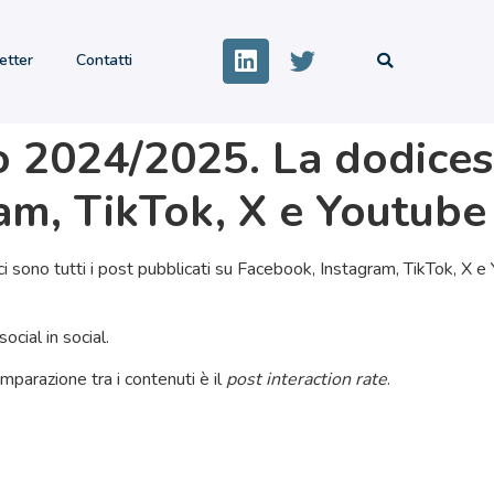
etter
Contatti
io 2024/2025. La dodice
am, TikTok, X e Youtube
 ci sono tutti i post pubblicati su Facebook, Instagram, TikTok, X
social in social.
omparazione tra i contenuti è il
post interaction rate
.