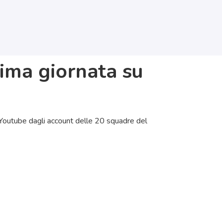
sima giornata su
 e Youtube dagli account delle 20 squadre del