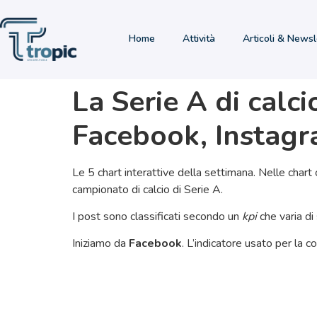
Home
Attività
Articoli & Newsl
La Serie A di calc
Facebook, Instagr
Le 5 chart interattive della settimana. Nelle chart
campionato di calcio di Serie A.
I post sono classificati secondo un
kpi
che varia di 
Iniziamo da
Facebook
. L’indicatore usato per la c