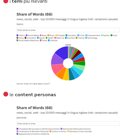
i
temi
più rilevanti
le
content personas