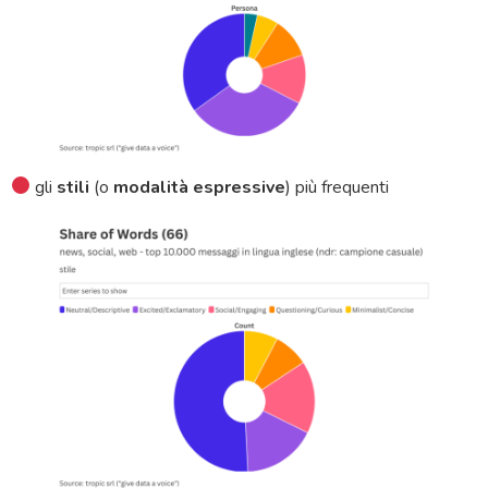
gli
stili
(o
modalità espressive
) più frequenti