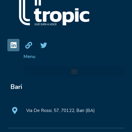
Menu
Bari
Via De Rossi, 57, 70122, Bari (BA)