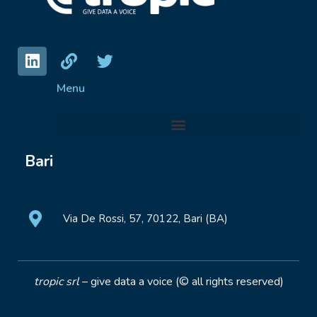
Menu
Bari
Via De Rossi, 57, 70122, Bari (BA)
tropic srl
– give data a voice (© all rights reserved)