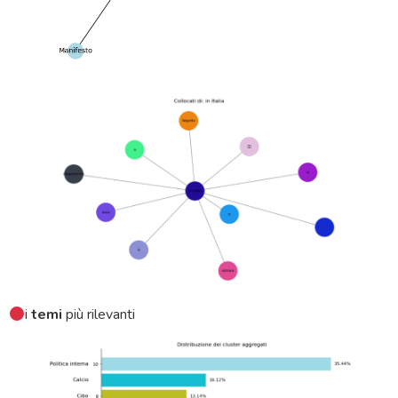
i
temi
più rilevanti