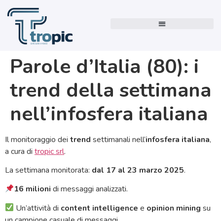
Parole d’Italia (80): i
trend della settimana
nell’infosfera italiana
Il monitoraggio dei
trend
settimanali nell’
infosfera italiana
,
a cura di
tropic srl
.
La settimana monitorata:
dal 17 al 23 marzo 2025
.
16 milioni
di messaggi analizzati.
Un’attività di
content intelligence
e
opinion mining
su
un campione casuale di messaggi.