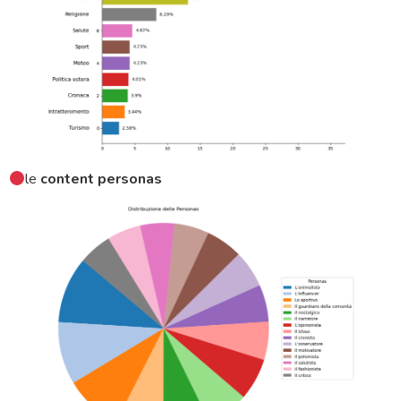
le
content personas