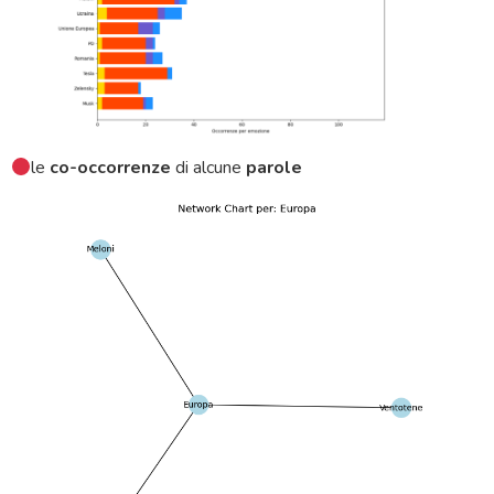
le
co-occorrenze
di alcune
parole