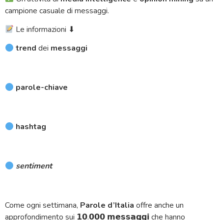
campione casuale di messaggi.
Le informazioni ⬇
trend
dei
messaggi
parole-chiave
hashtag
sentiment
Come ogni settimana,
Parole d’Italia
offre anche un
approfondimento sui 𝟭𝟬.𝟬𝟬𝟬 𝗺𝗲𝘀𝘀𝗮𝗴𝗴𝗶 che hanno