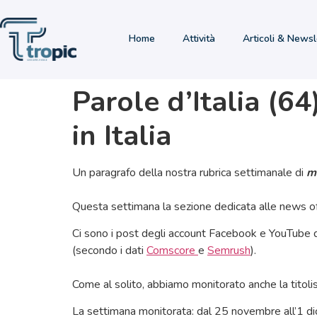
Home
Attività
Articoli & Newsl
Parole d’Italia (6
in Italia
Un paragrafo della nostra rubrica settimanale di
m
Questa settimana la sezione dedicata alle news off
Ci sono i post degli account Facebook e YouTube di a
(secondo i dati
Comscore
e
Semrush
).
Come al solito, abbiamo monitorato anche la titolist
La settimana monitorata: dal 25 novembre all’1 