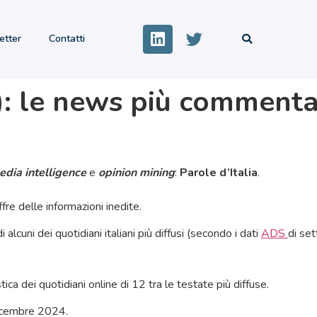
etter
Contatti
4): le news più comment
edia intelligence
e
opinion mining
:
Parole d’Italia
.
re delle informazioni inedite.
lcuni dei quotidiani italiani più diffusi (secondo i dati
ADS
di set
ica dei quotidiani online di 12 tra le testate più diffuse.
dicembre 2024.