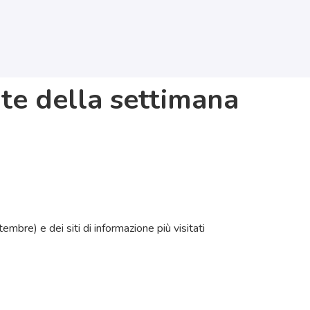
ate della settimana
tembre) e dei siti di informazione più visitati