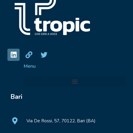
Menu
Bari
Via De Rossi, 57, 70122, Bari (BA)