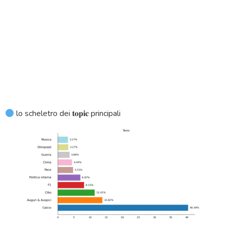
lo scheletro dei 𝐭𝐨𝐩𝐢𝐜 principali