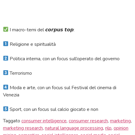
I macro-temi del 𝙘𝙤𝙧𝙥𝙪𝙨 𝙩𝙤𝙥:
Religione e spiritualità
Politica interna, con un focus sull’operato del governo
Terrorismo
Moda e arte, con un focus sul Festival del cinema di
Venezia
Sport, con un focus sul calcio giocato e non
Taggato
consumer intelligence
,
consumer research
,
marketing
,
marketing research
,
natural language processing
,
nlp
,
opinion