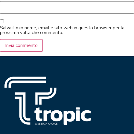
Salva il mio nome, email e sito web in questo browser per la
prossima volta che commento.