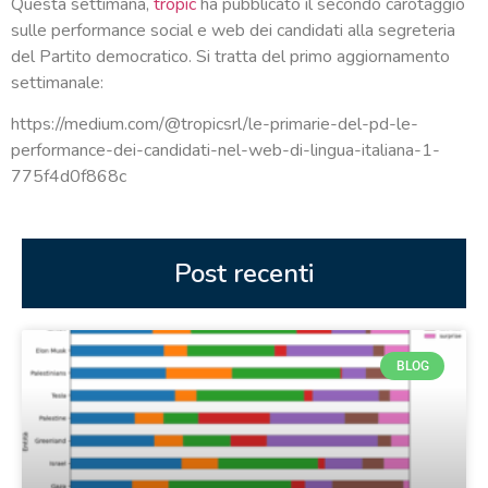
Questa settimana,
tropic
ha pubblicato il secondo carotaggio
sulle performance social e web dei candidati alla segreteria
del Partito democratico. Si tratta del primo aggiornamento
settimanale:
https://medium.com/@tropicsrl/le-primarie-del-pd-le-
performance-dei-candidati-nel-web-di-lingua-italiana-1-
775f4d0f868c
Post recenti
BLOG