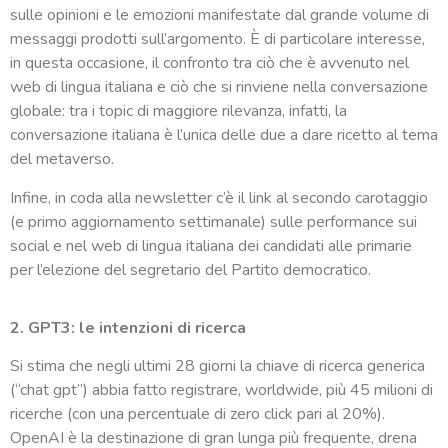
sulle opinioni e le emozioni manifestate dal grande volume di
messaggi prodotti sull’argomento. È di particolare interesse,
in questa occasione, il confronto tra ciò che è avvenuto nel
web di lingua italiana e ciò che si rinviene nella conversazione
globale: tra i topic di maggiore rilevanza, infatti, la
conversazione italiana è l’unica delle due a dare ricetto al tema
del metaverso.
Infine, in coda alla newsletter c’è il link al secondo carotaggio
(e primo aggiornamento settimanale) sulle performance sui
social e nel web di lingua italiana dei candidati alle primarie
per l’elezione del segretario del Partito democratico.
2. GPT3: le intenzioni di ricerca
Si stima che negli ultimi 28 giorni la chiave di ricerca generica
(“chat gpt”) abbia fatto registrare, worldwide, più 45 milioni di
ricerche (con una percentuale di zero click pari al 20%).
OpenAI è la destinazione di gran lunga più frequente, drena