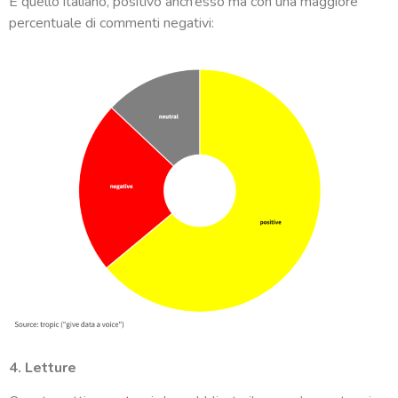
E quello italiano, positivo anch’esso ma con una maggiore
percentuale di commenti negativi:
4. Letture