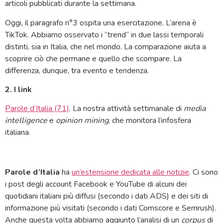
articoli pubblicati durante la settimana.
Oggi, il paragrafo n°3 ospita una esercitazione. L’arena è
TikTok. Abbiamo osservato i “trend” in due lassi temporali
distinti, sia in Italia, che nel mondo. La comparazione aiuta a
scoprire ciò che permane e quello che scompare. La
differenza, dunque, tra evento e tendenza.
2. I link
Parole d’Italia (71)
. La nostra attività settimanale di
media
intelligence
e
opinion mining
, che monitora l’infosfera
italiana.
Parole d’Italia
ha
un’estensione dedicata alle notizie
. Ci sono
i post degli account Facebook e YouTube di alcuni dei
quotidiani italiani più diffusi (secondo i dati ADS) e dei siti di
informazione più visitati (secondo i dati Comscore e Semrush).
Anche questa volta abbiamo aggiunto l’analisi di un
corpus
di