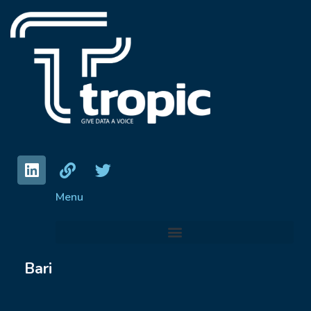
Menu
Bari