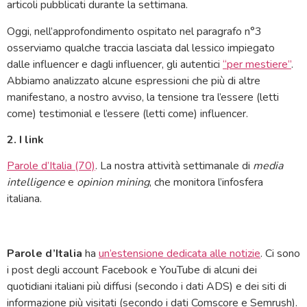
articoli pubblicati durante la settimana.
Oggi, nell’approfondimento ospitato nel paragrafo n°3
osserviamo qualche traccia lasciata dal lessico impiegato
dalle influencer e dagli influencer, gli autentici
“per mestiere”
.
Abbiamo analizzato alcune espressioni che più di altre
manifestano, a nostro avviso, la tensione tra l’essere (letti
come) testimonial e l’essere (letti come) influencer.
2. I link
Parole d’Italia (70)
. La nostra attività settimanale di
media
intelligence
e
opinion mining
, che monitora l’infosfera
italiana.
Parole d’Italia
ha
un’estensione dedicata alle notizie
. Ci sono
i post degli account Facebook e YouTube di alcuni dei
quotidiani italiani più diffusi (secondo i dati ADS) e dei siti di
informazione più visitati (secondo i dati Comscore e Semrush).