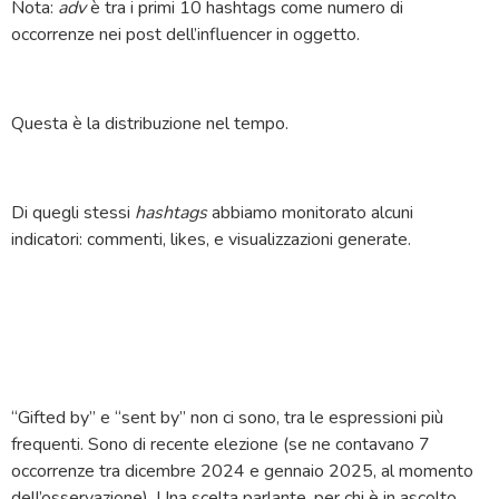
Nota:
adv
è tra i primi 10 hashtags come numero di
occorrenze nei post dell’influencer in oggetto.
Questa è la distribuzione nel tempo.
Di quegli stessi
hashtags
abbiamo monitorato alcuni
indicatori: commenti, likes, e visualizzazioni generate.
“Gifted by” e “sent by” non ci sono, tra le espressioni più
frequenti. Sono di recente elezione (se ne contavano 7
occorrenze tra dicembre 2024 e gennaio 2025, al momento
dell’osservazione). Una scelta parlante, per chi è in ascolto.