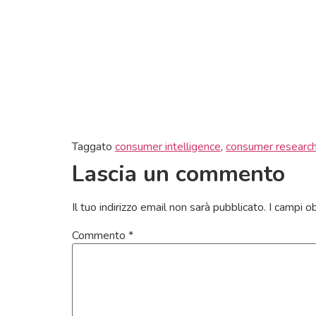
Taggato
consumer intelligence
,
consumer researc
Lascia un commento
Il tuo indirizzo email non sarà pubblicato.
I campi o
Commento
*