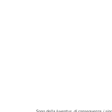
Sono della Juventus, di conseguenza, i sing