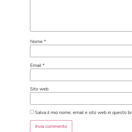
Nome
*
Email
*
Sito web
Salva il mio nome, email e sito web in questo 