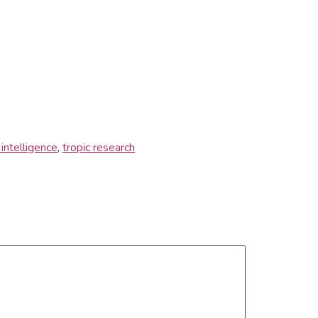
 intelligence
,
tropic research