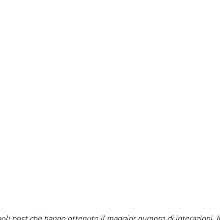
oli post che hanno ottenuto il maggior numero di interazioni. In 