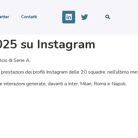
etter
Contatti
025 su Instagram
cio di Serie A.
prestazioni dei profili Instagram delle 20 squadre, nell’ultimo m
e interazioni generate, davanti a Inter, Milan, Roma e Napoli.