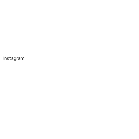
Instagram: