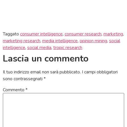
Taggato
consumer intelligence
,
consumer research
,
marketing
,
marketing research
,
media intelligence
,
opinion mining
,
social
intelligence
,
social media
,
tropic research
Lascia un commento
Il tuo indirizzo email non sarà pubblicato.
I campi obbligatori
sono contrassegnati
*
Commento
*