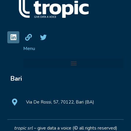
Menu
Bari
Via De Rossi, 57, 70122, Bari (BA)
tropic srl
– give data a voice (© all rights reserved)