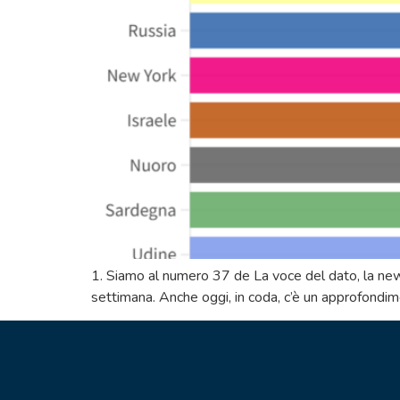
1. Siamo al numero 37 de La voce del dato, la newsle
settimana. Anche oggi, in coda, c’è un approfondimen