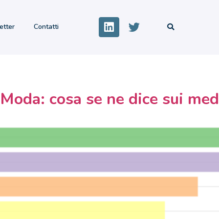
etter
Contatti
 Moda: cosa se ne dice sui medi