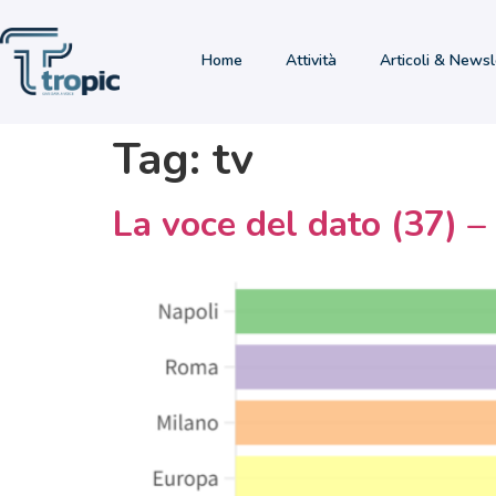
Home
Attività
Articoli & Newsl
Tag:
tv
La voce del dato (37) –