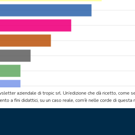
tter aziendale di tropic srl. Un’edizione che dà ricetto, come sempr
to a fini didattici, su un caso reale, com’è nelle corde di questa r