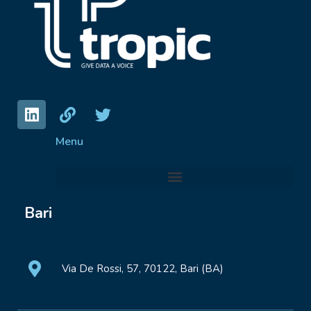
Menu
Bari
Via De Rossi, 57, 70122, Bari (BA)